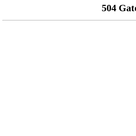
504 Gat