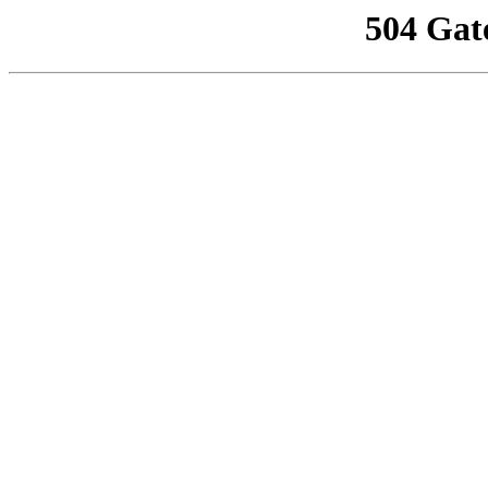
504 Gat