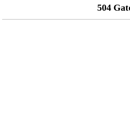
504 Gat