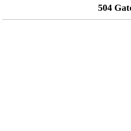
504 Gat