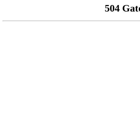
504 Gat