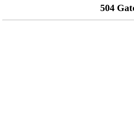
504 Gat