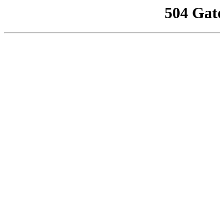
504 Gat