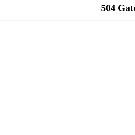
504 Gat