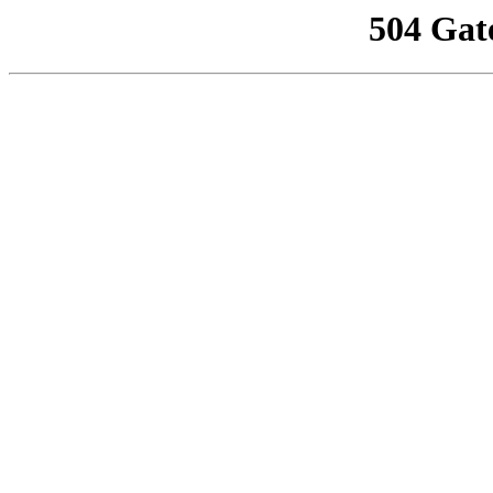
504 Gat