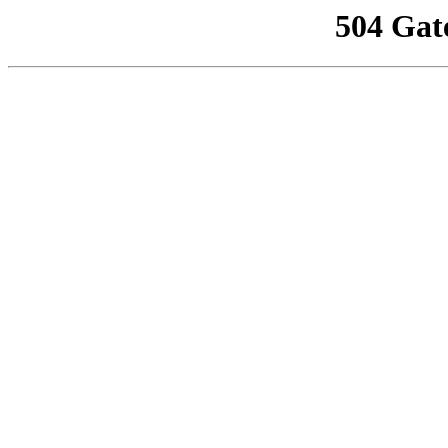
504 Gat