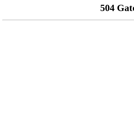
504 Gat