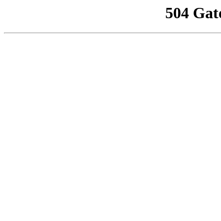
504 Gat