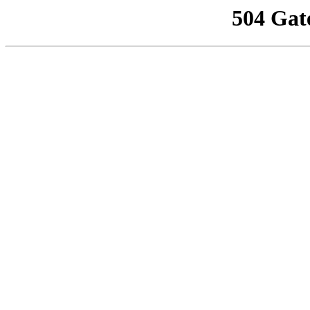
504 Gat