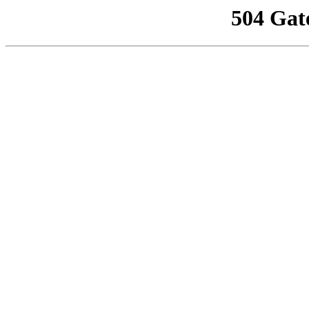
504 Gat