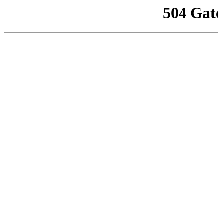
504 Gat