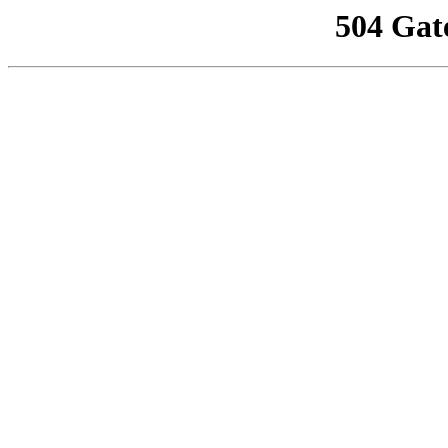
504 Gat