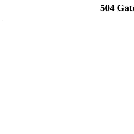
504 Gat