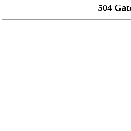
504 Gat