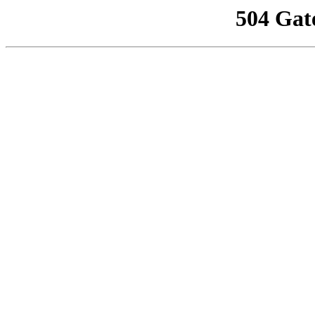
504 Gat