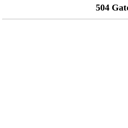
504 Gat