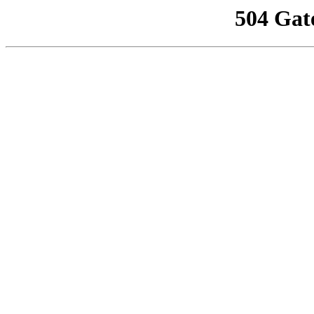
504 Gat