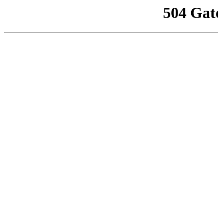
504 Gat