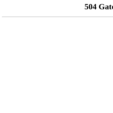
504 Gat