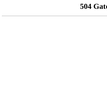
504 Gat