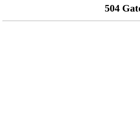
504 Gat