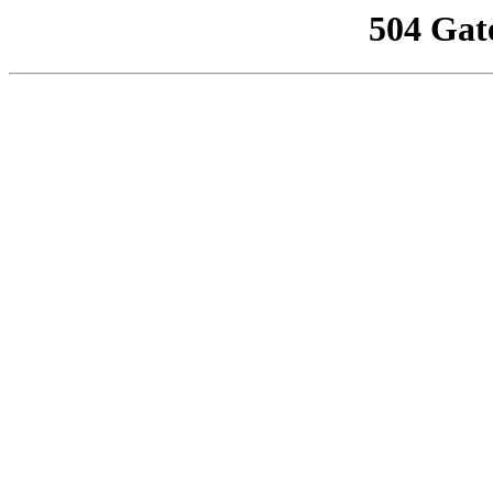
504 Gat