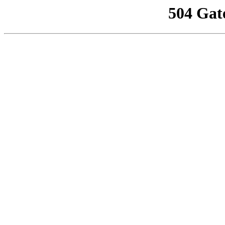
504 Gat