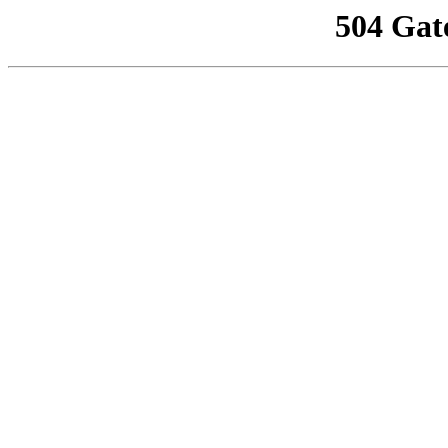
504 Gat