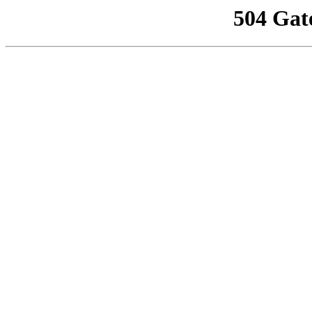
504 Gat