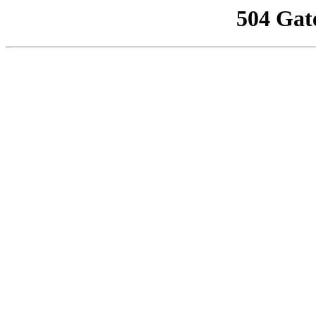
504 Gat