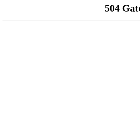
504 Gat