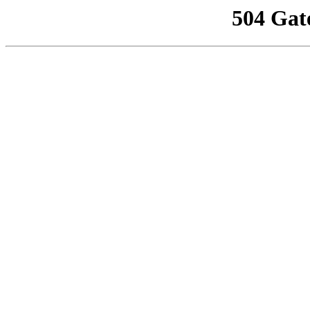
504 Gat