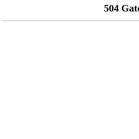
504 Gat