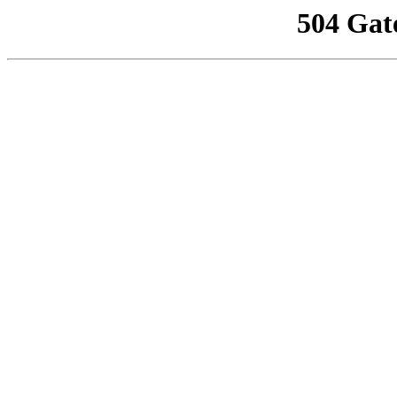
504 Gat