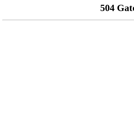
504 Gat