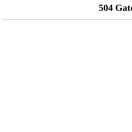
504 Gat