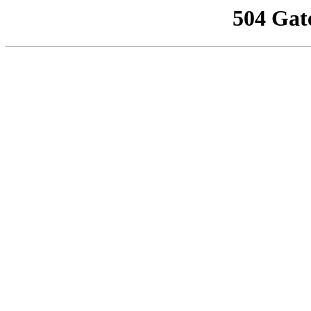
504 Gat