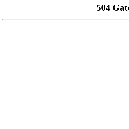
504 Gat