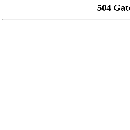
504 Gat