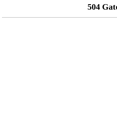
504 Gat