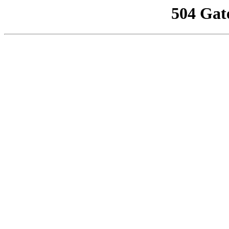
504 Gat