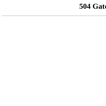
504 Gat