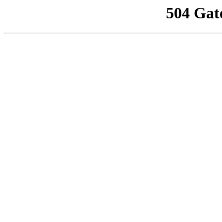
504 Gat