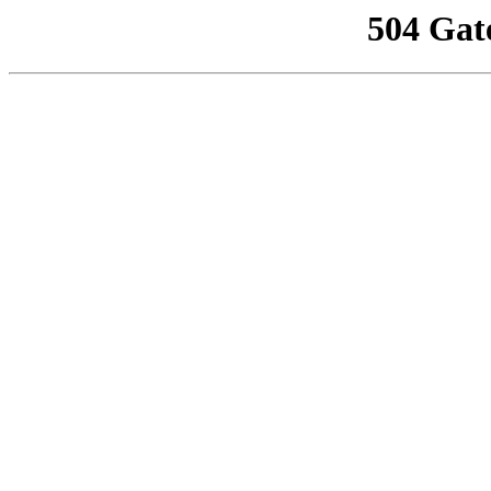
504 Gat