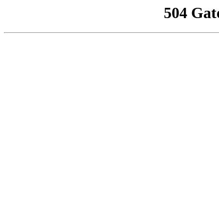
504 Gat