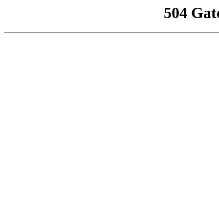
504 Gat