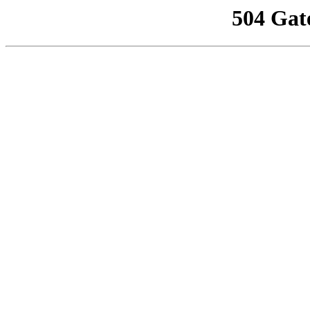
504 Gat