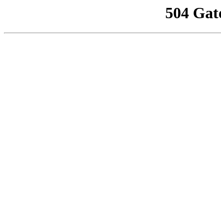
504 Gat