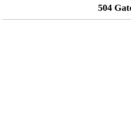
504 Gat