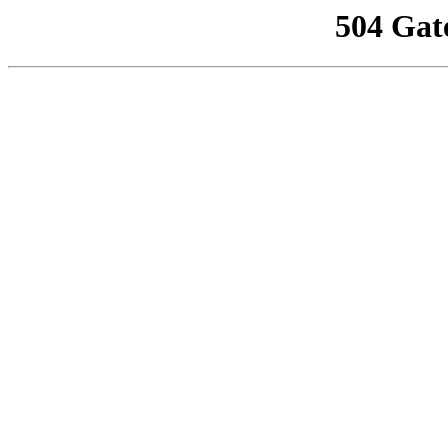
504 Gat